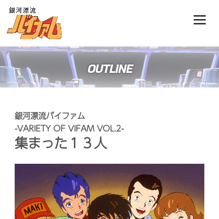
OUTLINE
銀河漂流バイファム
-VARIETY OF VIFAM VOL.2-
集まった１３人