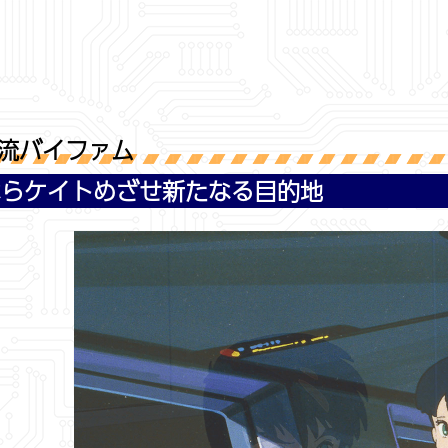
流バイファム
ならケイトめざせ新たなる目的地