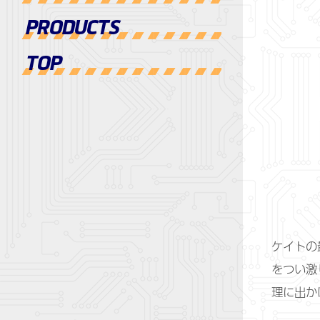
PRODUCTS
TOP
ケイトの
をつい激
理に出か