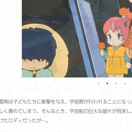
最期は子どもたちに衝撃を与え、宇宙葬が行われることになっ
しく責めてしまう。そんなとき、宇宙船の巨大な破片が飛来し
けたロディだったが…。