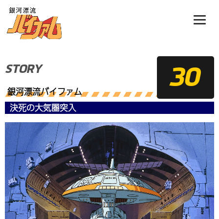
STORY
30
銀河漂流バイファム
決死の大気圏突入