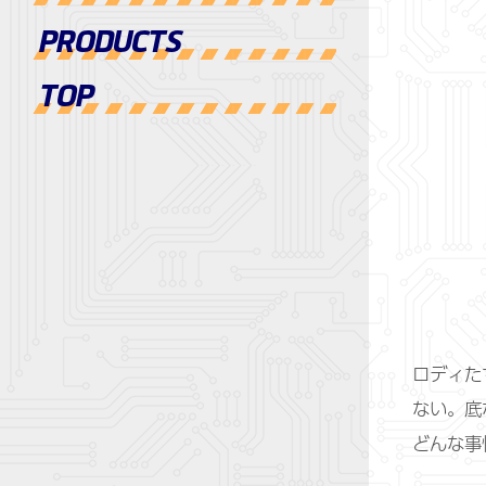
PRODUCTS
TOP
ロディた
ない。底
どんな事