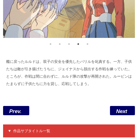
艦に戻ったルルドは、双子の安全を優先したバリルを叱責する。一方、子供
たちは敵が引き揚げたうちに、ジェイナスから脱出する作戦を練っていた。
ところが、作戦は間に合わずに、ルルド隊の攻撃が再開された。ルービンは
たまらずに子供たちに力を貸し、応戦してしまう。
Prev.
Next
作品サブタイトル一覧