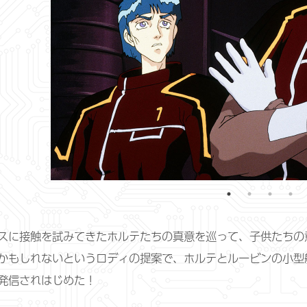
スに接触を試みてきたホルテたちの真意を巡って、子供たちの
かもしれないというロディの提案で、ホルテとルービンの小型
発信されはじめた！