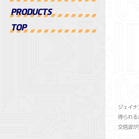
PRODUCTS
TOP
ジェイナ
得られる
交信波が