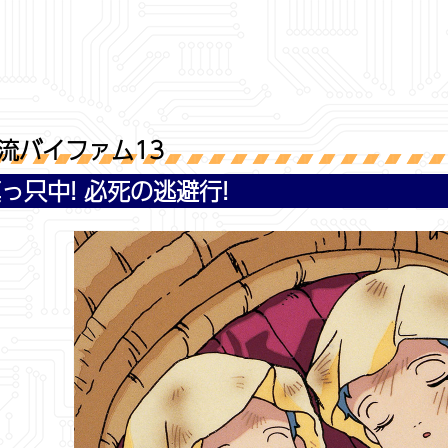
流バイファム13
っ只中! 必死の逃避行!