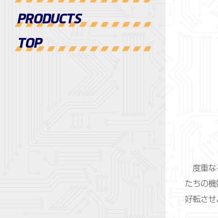
PRODUCTS
TOP
度重なる
たちの機
好転させ