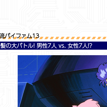
流バイファム13
髪の大バトル! 男性7人 vs. 女性7人!?