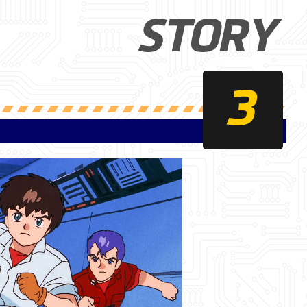
STORY
3